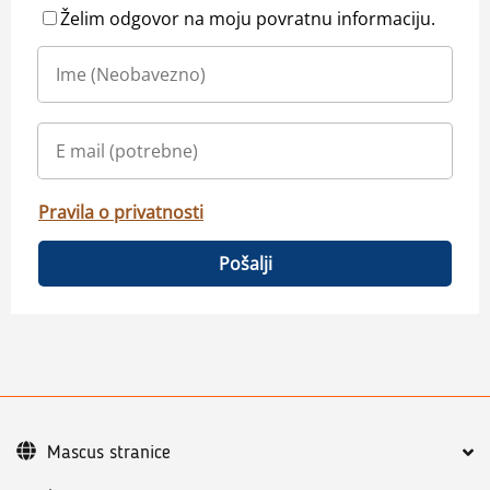
Želim odgovor na moju povratnu informaciju.
Pravila o privatnosti
Pošalji
Mascus stranice