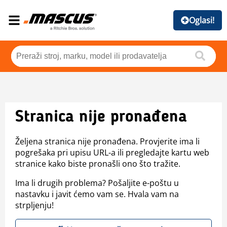
Oglasi!
Stranica nije pronađena
Željena stranica nije pronađena. Provjerite ima li
pogrešaka pri upisu URL-a ili pregledajte kartu web
stranice kako biste pronašli ono što tražite.
Ima li drugih problema? Pošaljite e-poštu u
nastavku i javit ćemo vam se. Hvala vam na
strpljenju!