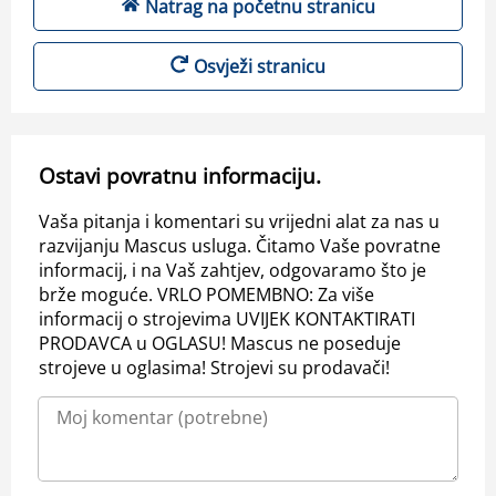
Natrag na početnu stranicu
Osvježi stranicu
Ostavi povratnu informaciju.
Vaša pitanja i komentari su vrijedni alat za nas u
razvijanju Mascus usluga. Čitamo Vaše povratne
informacij, i na Vaš zahtjev, odgovaramo što je
brže moguće. VRLO POMEMBNO: Za više
informacij o strojevima UVIJEK KONTAKTIRATI
PRODAVCA u OGLASU! Mascus ne poseduje
strojeve u oglasima! Strojevi su prodavači!