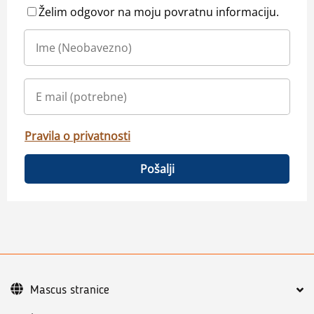
Želim odgovor na moju povratnu informaciju.
Pravila o privatnosti
Pošalji
Mascus stranice