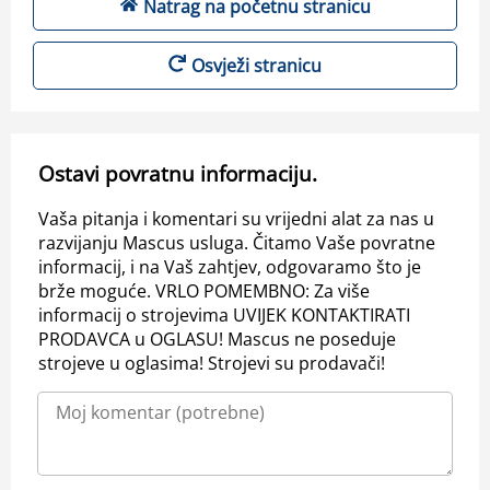
Natrag na početnu stranicu
Osvježi stranicu
Ostavi povratnu informaciju.
Vaša pitanja i komentari su vrijedni alat za nas u
razvijanju Mascus usluga. Čitamo Vaše povratne
informacij, i na Vaš zahtjev, odgovaramo što je
brže moguće. VRLO POMEMBNO: Za više
informacij o strojevima UVIJEK KONTAKTIRATI
PRODAVCA u OGLASU! Mascus ne poseduje
strojeve u oglasima! Strojevi su prodavači!