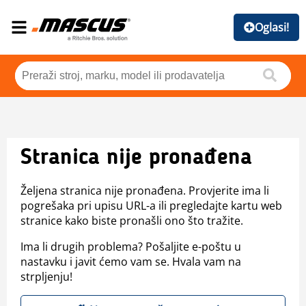
Oglasi!
Stranica nije pronađena
Željena stranica nije pronađena. Provjerite ima li
pogrešaka pri upisu URL-a ili pregledajte kartu web
stranice kako biste pronašli ono što tražite.
Ima li drugih problema? Pošaljite e-poštu u
nastavku i javit ćemo vam se. Hvala vam na
strpljenju!