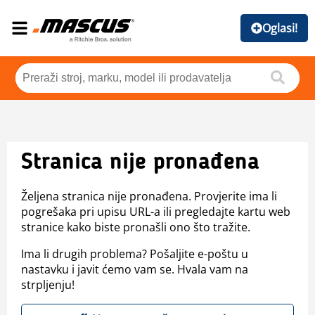
Oglasi!
Stranica nije pronađena
Željena stranica nije pronađena. Provjerite ima li
pogrešaka pri upisu URL-a ili pregledajte kartu web
stranice kako biste pronašli ono što tražite.
Ima li drugih problema? Pošaljite e-poštu u
nastavku i javit ćemo vam se. Hvala vam na
strpljenju!