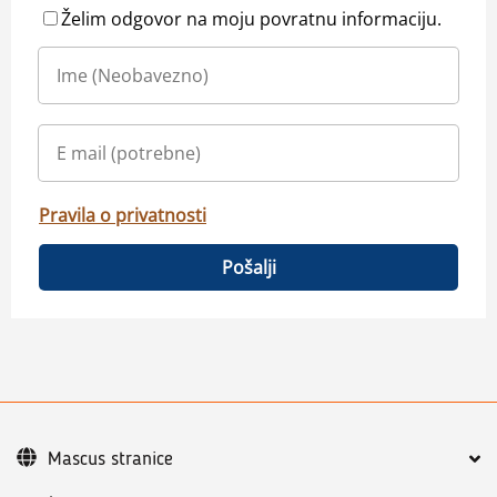
Želim odgovor na moju povratnu informaciju.
Pravila o privatnosti
Pošalji
Mascus stranice