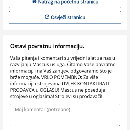
Natrag na početnu stranicu
Osvježi stranicu
Ostavi povratnu informaciju.
Vaša pitanja i komentari su vrijedni alat za nas u
razvijanju Mascus usluga. Čitamo Vaše povratne
informacij, i na Vaš zahtjev, odgovaramo što je
brže moguće. VRLO POMEMBNO: Za više
informacij o strojevima UVIJEK KONTAKTIRATI
PRODAVCA u OGLASU! Mascus ne poseduje
strojeve u oglasima! Strojevi su prodavači!