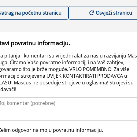
Natrag na početnu stranicu
Osvježi stranicu
tavi povratnu informaciju.
a pitanja i komentari su vrijedni alat za nas u razvijanju Ma
uga. Čitamo Vaše povratne informacij, i na Vaš zahtjev,
ovaramo što je brže moguće. VRLO POMEMBNO: Za više
ormacij o strojevima UVIJEK KONTAKTIRATI PRODAVCA u
ASU! Mascus ne poseduje strojeve u oglasima! Strojevi su
davači!
Želim odgovor na moju povratnu informaciju.