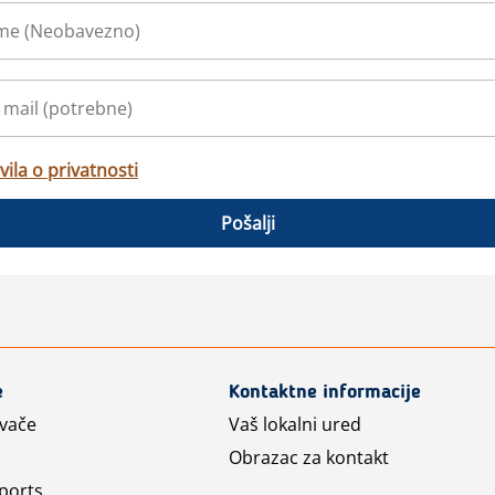
vila o privatnosti
Pošalji
e
Kontaktne informacije
avače
Vaš lokalni ured
Obrazac za kontakt
ports