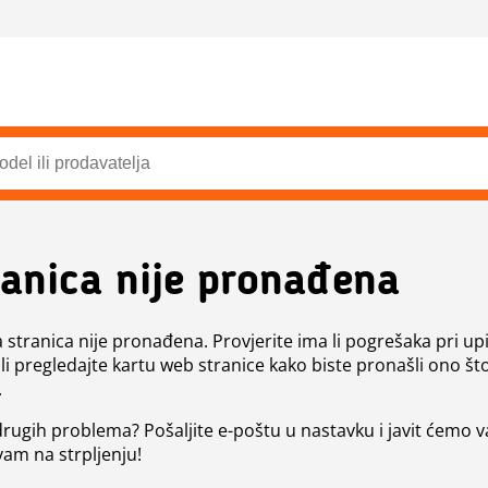
ranica nije pronađena
a stranica nije pronađena. Provjerite ima li pogrešaka pri up
ili pregledajte kartu web stranice kako biste pronašli ono št
.
 drugih problema? Pošaljite e-poštu u nastavku i javit ćemo 
vam na strpljenju!