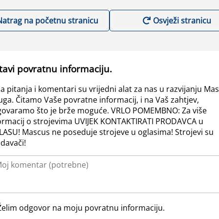
Natrag na početnu stranicu
Osvježi stranicu
tavi povratnu informaciju.
a pitanja i komentari su vrijedni alat za nas u razvijanju Ma
uga. Čitamo Vaše povratne informacij, i na Vaš zahtjev,
ovaramo što je brže moguće. VRLO POMEMBNO: Za više
ormacij o strojevima UVIJEK KONTAKTIRATI PRODAVCA u
ASU! Mascus ne poseduje strojeve u oglasima! Strojevi su
davači!
Želim odgovor na moju povratnu informaciju.