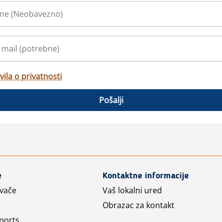
vila o privatnosti
Pošalji
e
Kontaktne informacije
avače
Vaš lokalni ured
Obrazac za kontakt
ports