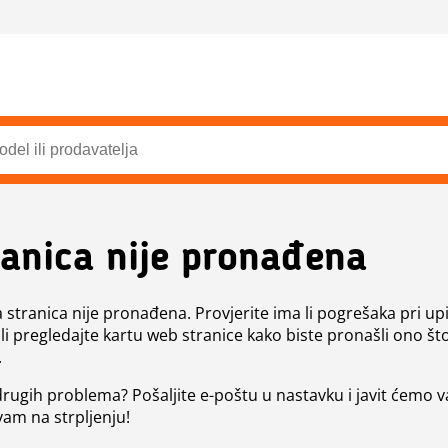
ranica nije pronađena
a stranica nije pronađena. Provjerite ima li pogrešaka pri up
ili pregledajte kartu web stranice kako biste pronašli ono št
.
 drugih problema? Pošaljite e-poštu u nastavku i javit ćemo 
vam na strpljenju!