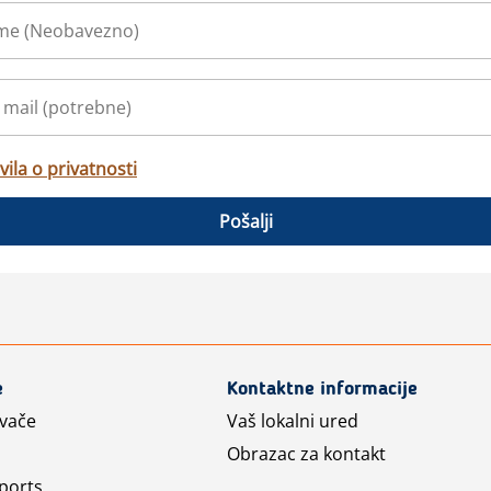
vila o privatnosti
Pošalji
e
Kontaktne informacije
avače
Vaš lokalni ured
Obrazac za kontakt
ports