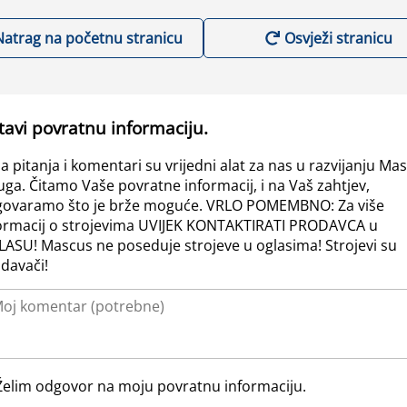
Natrag na početnu stranicu
Osvježi stranicu
tavi povratnu informaciju.
a pitanja i komentari su vrijedni alat za nas u razvijanju Ma
uga. Čitamo Vaše povratne informacij, i na Vaš zahtjev,
ovaramo što je brže moguće. VRLO POMEMBNO: Za više
ormacij o strojevima UVIJEK KONTAKTIRATI PRODAVCA u
ASU! Mascus ne poseduje strojeve u oglasima! Strojevi su
davači!
Želim odgovor na moju povratnu informaciju.