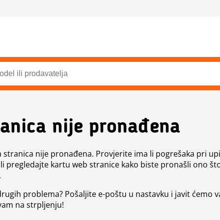
ranica nije pronađena
a stranica nije pronađena. Provjerite ima li pogrešaka pri up
ili pregledajte kartu web stranice kako biste pronašli ono št
.
 drugih problema? Pošaljite e-poštu u nastavku i javit ćemo 
vam na strpljenju!