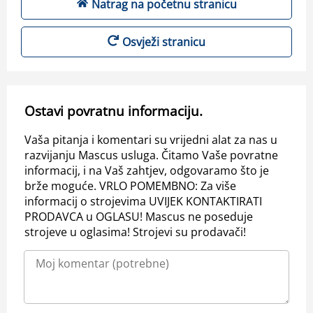
Natrag na početnu stranicu
Osvježi stranicu
Ostavi povratnu informaciju.
Vaša pitanja i komentari su vrijedni alat za nas u
razvijanju Mascus usluga. Čitamo Vaše povratne
informacij, i na Vaš zahtjev, odgovaramo što je
brže moguće. VRLO POMEMBNO: Za više
informacij o strojevima UVIJEK KONTAKTIRATI
PRODAVCA u OGLASU! Mascus ne poseduje
strojeve u oglasima! Strojevi su prodavači!