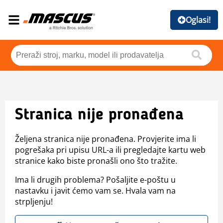
Oglasi!
Stranica nije pronađena
Željena stranica nije pronađena. Provjerite ima li
pogrešaka pri upisu URL-a ili pregledajte kartu web
stranice kako biste pronašli ono što tražite.
Ima li drugih problema? Pošaljite e-poštu u
nastavku i javit ćemo vam se. Hvala vam na
strpljenju!