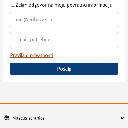
Želim odgovor na moju povratnu informaciju.
Pravila o privatnosti
Pošalji
Mascus stranice