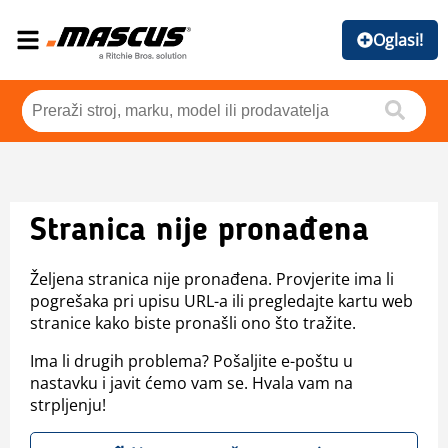
Oglasi!
Stranica nije pronađena
Željena stranica nije pronađena. Provjerite ima li
pogrešaka pri upisu URL-a ili pregledajte kartu web
stranice kako biste pronašli ono što tražite.
Ima li drugih problema? Pošaljite e-poštu u
nastavku i javit ćemo vam se. Hvala vam na
strpljenju!