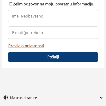
Želim odgovor na moju povratnu informaciju.
Pravila o privatnosti
Pošalji
Mascus stranice