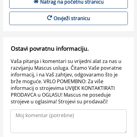
Natrag na početnu stranicu
Osvježi stranicu
Ostavi povratnu informaciju.
Vaša pitanja i komentari su vrijedni alat za nas u
razvijanju Mascus usluga. Čitamo Vaše povratne
informacij, i na Vaš zahtjev, odgovaramo što je
brže moguće. VRLO POMEMBNO: Za više
informacij o strojevima UVIJEK KONTAKTIRATI
PRODAVCA u OGLASU! Mascus ne poseduje
strojeve u oglasima! Strojevi su prodavači!