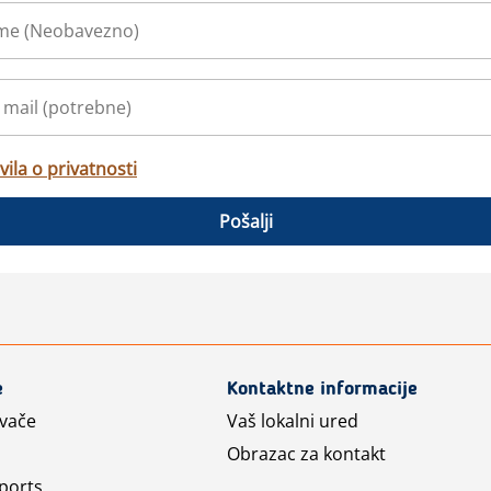
vila o privatnosti
Pošalji
e
Kontaktne informacije
avače
Vaš lokalni ured
Obrazac za kontakt
ports