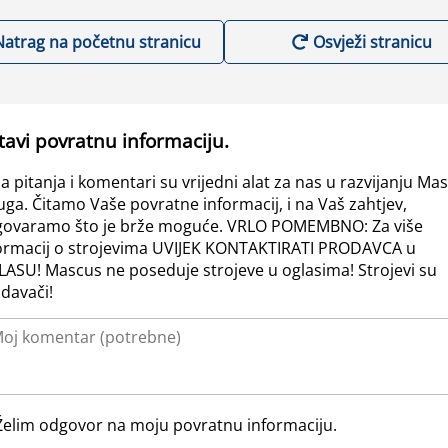
Natrag na početnu stranicu
Osvježi stranicu
tavi povratnu informaciju.
a pitanja i komentari su vrijedni alat za nas u razvijanju Ma
uga. Čitamo Vaše povratne informacij, i na Vaš zahtjev,
ovaramo što je brže moguće. VRLO POMEMBNO: Za više
ormacij o strojevima UVIJEK KONTAKTIRATI PRODAVCA u
ASU! Mascus ne poseduje strojeve u oglasima! Strojevi su
davači!
Želim odgovor na moju povratnu informaciju.