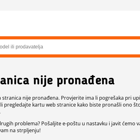
ranica nije pronađena
a stranica nije pronađena. Provjerite ima li pogrešaka pri up
ili pregledajte kartu web stranice kako biste pronašli ono št
.
 drugih problema? Pošaljite e-poštu u nastavku i javit ćemo 
vam na strpljenju!