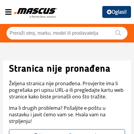
Oglasi!
Stranica nije pronađena
Željena stranica nije pronađena. Provjerite ima li
pogrešaka pri upisu URL-a ili pregledajte kartu web
stranice kako biste pronašli ono što tražite.
Ima li drugih problema? Pošaljite e-poštu u
nastavku i javit ćemo vam se. Hvala vam na
strpljenju!