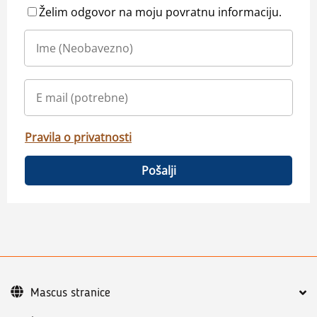
Želim odgovor na moju povratnu informaciju.
Pravila o privatnosti
Pošalji
Mascus stranice