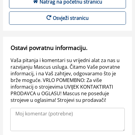
Natrag na početnu stranicu
Osvježi stranicu
Ostavi povratnu informaciju.
Vaša pitanja i komentari su vrijedni alat za nas u
razvijanju Mascus usluga. Čitamo Vaše povratne
informacij, i na Vaš zahtjev, odgovaramo što je
brže moguće. VRLO POMEMBNO: Za više
informacij o strojevima UVIJEK KONTAKTIRATI
PRODAVCA u OGLASU! Mascus ne poseduje
strojeve u oglasima! Strojevi su prodavači!