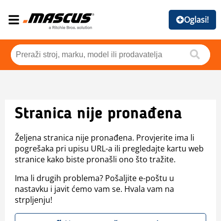
Oglasi!
Stranica nije pronađena
Željena stranica nije pronađena. Provjerite ima li
pogrešaka pri upisu URL-a ili pregledajte kartu web
stranice kako biste pronašli ono što tražite.
Ima li drugih problema? Pošaljite e-poštu u
nastavku i javit ćemo vam se. Hvala vam na
strpljenju!