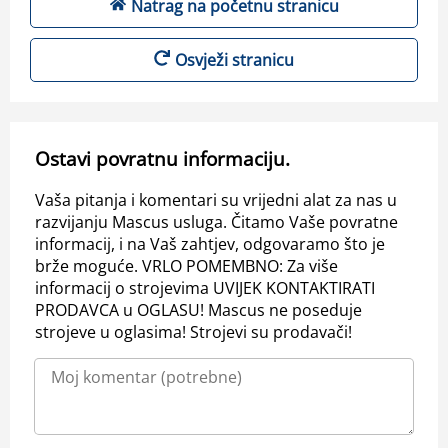
Natrag na početnu stranicu
Osvježi stranicu
Ostavi povratnu informaciju.
Vaša pitanja i komentari su vrijedni alat za nas u
razvijanju Mascus usluga. Čitamo Vaše povratne
informacij, i na Vaš zahtjev, odgovaramo što je
brže moguće. VRLO POMEMBNO: Za više
informacij o strojevima UVIJEK KONTAKTIRATI
PRODAVCA u OGLASU! Mascus ne poseduje
strojeve u oglasima! Strojevi su prodavači!