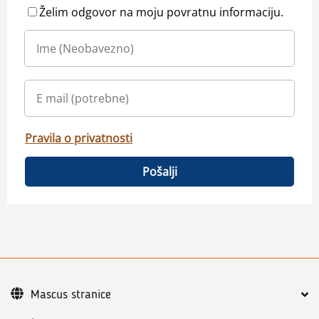
Želim odgovor na moju povratnu informaciju.
Pravila o privatnosti
Pošalji
Mascus stranice