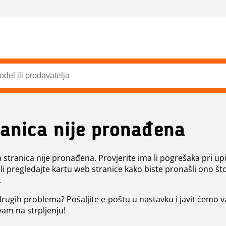
ranica nije pronađena
a stranica nije pronađena. Provjerite ima li pogrešaka pri up
ili pregledajte kartu web stranice kako biste pronašli ono št
.
 drugih problema? Pošaljite e-poštu u nastavku i javit ćemo 
vam na strpljenju!