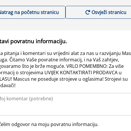
Natrag na početnu stranicu
Osvježi stranicu
tavi povratnu informaciju.
a pitanja i komentari su vrijedni alat za nas u razvijanju Ma
uga. Čitamo Vaše povratne informacij, i na Vaš zahtjev,
ovaramo što je brže moguće. VRLO POMEMBNO: Za više
ormacij o strojevima UVIJEK KONTAKTIRATI PRODAVCA u
ASU! Mascus ne poseduje strojeve u oglasima! Strojevi su
davači!
Želim odgovor na moju povratnu informaciju.