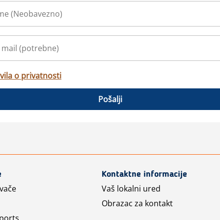
vila o privatnosti
Pošalji
e
Kontaktne informacije
avače
Vaš lokalni ured
Obrazac za kontakt
ports