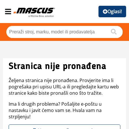
Oglasi!
Stranica nije pronađena
Željena stranica nije pronađena. Provjerite ima li
pogrešaka pri upisu URL-a ili pregledajte kartu web
stranice kako biste pronašli ono što tražite.
Ima li drugih problema? Pošaljite e-poštu u
nastavku i javit ćemo vam se. Hvala vam na
strpljenju!