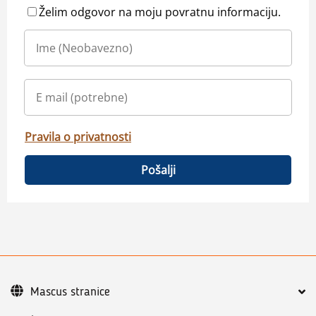
Želim odgovor na moju povratnu informaciju.
Pravila o privatnosti
Pošalji
Mascus stranice