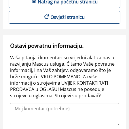
Natrag na početnu stranicu
Osvježi stranicu
Ostavi povratnu informaciju.
Vaša pitanja i komentari su vrijedni alat za nas u
razvijanju Mascus usluga. Čitamo Vaše povratne
informacij, i na Vaš zahtjev, odgovaramo što je
brže moguće. VRLO POMEMBNO: Za više
informacij o strojevima UVIJEK KONTAKTIRATI
PRODAVCA u OGLASU! Mascus ne poseduje
strojeve u oglasima! Strojevi su prodavači!