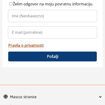
Želim odgovor na moju povratnu informaciju.
Pravila o privatnosti
Pošalji
Mascus stranice