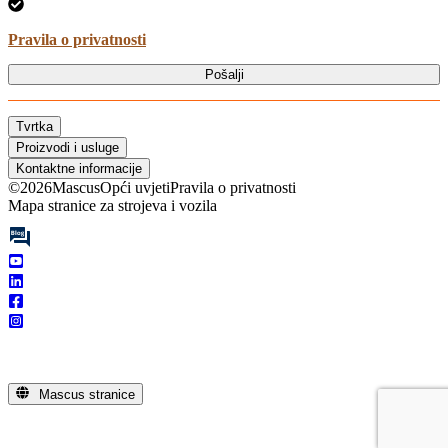
Pravila o privatnosti
Pošalji
Tvrtka
Proizvodi i usluge
Kontaktne informacije
©
2026
Mascus
Opći uvjeti
Pravila o privatnosti
Mapa stranice za strojeva i vozila
Mascus stranice