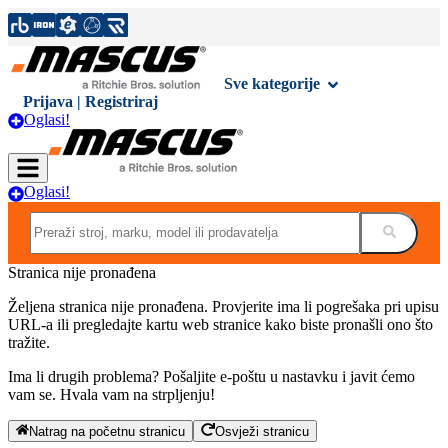
Sve kategorije
Prijava | Registriraj
Oglasi!
Oglasi!
Stranica nije pronađena
Željena stranica nije pronađena. Provjerite ima li pogrešaka pri upisu
URL-a ili pregledajte kartu web stranice kako biste pronašli ono što
tražite.
Ima li drugih problema? Pošaljite e-poštu u nastavku i javit ćemo
vam se. Hvala vam na strpljenju!
Natrag na početnu stranicu
Osvježi stranicu