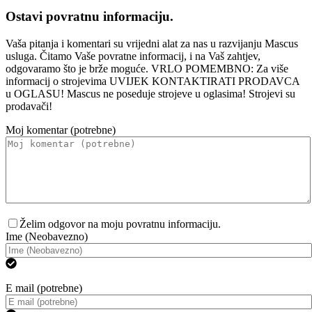
Ostavi povratnu informaciju.
Vaša pitanja i komentari su vrijedni alat za nas u razvijanju Mascus
usluga. Čitamo Vaše povratne informacij, i na Vaš zahtjev,
odgovaramo što je brže moguće. VRLO POMEMBNO: Za više
informacij o strojevima UVIJEK KONTAKTIRATI PRODAVCA
u OGLASU! Mascus ne poseduje strojeve u oglasima! Strojevi su
prodavači!
Moj komentar (potrebne)
Želim odgovor na moju povratnu informaciju.
Ime (Neobavezno)
E mail (potrebne)