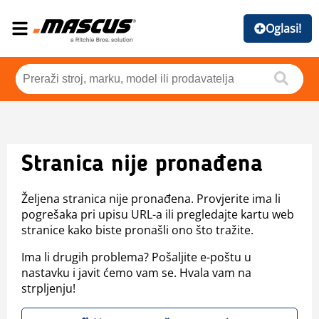
Oglasi!
Stranica nije pronađena
Željena stranica nije pronađena. Provjerite ima li
pogrešaka pri upisu URL-a ili pregledajte kartu web
stranice kako biste pronašli ono što tražite.
Ima li drugih problema? Pošaljite e-poštu u
nastavku i javit ćemo vam se. Hvala vam na
strpljenju!