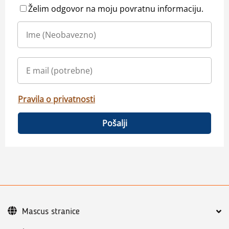
Želim odgovor na moju povratnu informaciju.
Pravila o privatnosti
Pošalji
Mascus stranice