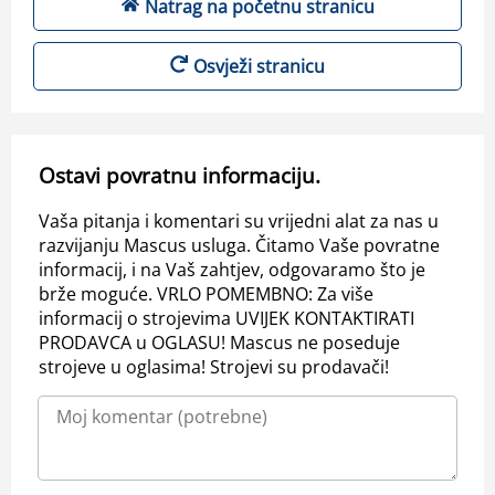
Natrag na početnu stranicu
Osvježi stranicu
Ostavi povratnu informaciju.
Vaša pitanja i komentari su vrijedni alat za nas u
razvijanju Mascus usluga. Čitamo Vaše povratne
informacij, i na Vaš zahtjev, odgovaramo što je
brže moguće. VRLO POMEMBNO: Za više
informacij o strojevima UVIJEK KONTAKTIRATI
PRODAVCA u OGLASU! Mascus ne poseduje
strojeve u oglasima! Strojevi su prodavači!