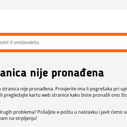
ranica nije pronađena
a stranica nije pronađena. Provjerite ima li pogrešaka pri up
ili pregledajte kartu web stranice kako biste pronašli ono št
.
 drugih problema? Pošaljite e-poštu u nastavku i javit ćemo 
vam na strpljenju!