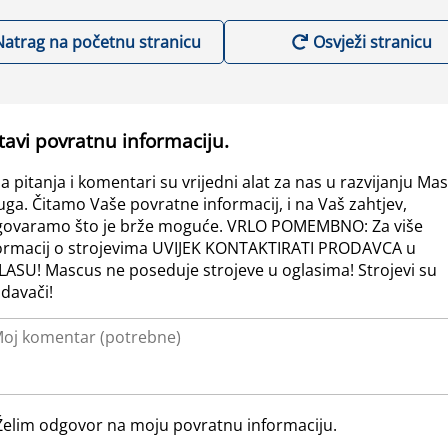
Natrag na početnu stranicu
Osvježi stranicu
tavi povratnu informaciju.
a pitanja i komentari su vrijedni alat za nas u razvijanju Ma
uga. Čitamo Vaše povratne informacij, i na Vaš zahtjev,
ovaramo što je brže moguće. VRLO POMEMBNO: Za više
ormacij o strojevima UVIJEK KONTAKTIRATI PRODAVCA u
ASU! Mascus ne poseduje strojeve u oglasima! Strojevi su
davači!
Želim odgovor na moju povratnu informaciju.