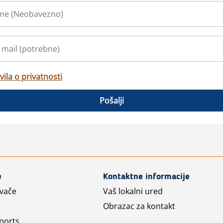
vila o privatnosti
Pošalji
e
Kontaktne informacije
avače
Vaš lokalni ured
Obrazac za kontakt
ports