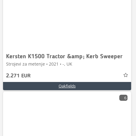
Kersten K1500 Tractor &amp; Kerb Sweeper
Strojevi za metenje • 2021 • -, UK
2.271 EUR
Oakfields
6