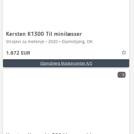
Kersten K1300 Til minilæsser
Strojevi za metenje • 2020 • Glamsbjerg, DK
1.872 EUR
Glamsbjerg Maskincenter A/S
5