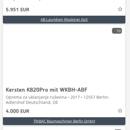
5.951 EUR
AB Lauridsen Maskiner ApS
10
Kersten K820Pro mit WKBH-ABF
Oprema za uklanjanje ruševina • 2017 • 12557 Berlin-
Adlershof Deutschland, DE
4.000 EUR
TRIBAC Baumaschinen Berlin GmbH