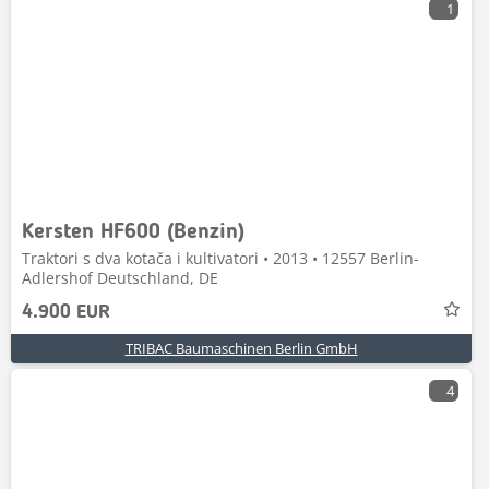
1
Kersten HF600 (Benzin)
Traktori s dva kotača i kultivatori • 2013 • 12557 Berlin-
Adlershof Deutschland, DE
4.900 EUR
TRIBAC Baumaschinen Berlin GmbH
4