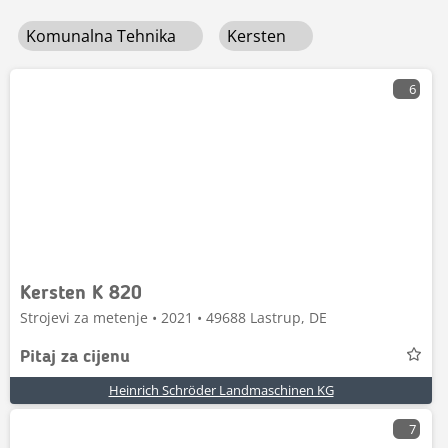
Komunalna Tehnika
Kersten
6
Kersten K 820
Strojevi za metenje • 2021 • 49688 Lastrup, DE
Pitaj za cijenu
Heinrich Schröder Landmaschinen KG
7