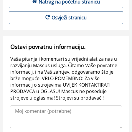
Natrag na početnu stranicu
Osvježi stranicu
Ostavi povratnu informaciju.
Vaša pitanja i komentari su vrijedni alat za nas u
razvijanju Mascus usluga. Čitamo Vaše povratne
informacij, i na Vaš zahtjev, odgovaramo što je
brže moguće. VRLO POMEMBNO: Za više
informacij o strojevima UVIJEK KONTAKTIRATI
PRODAVCA u OGLASU! Mascus ne poseduje
strojeve u oglasima! Strojevi su prodavači!