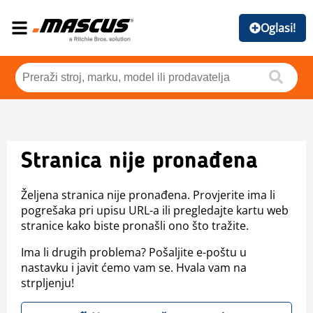
Oglasi!
Stranica nije pronađena
Željena stranica nije pronađena. Provjerite ima li
pogrešaka pri upisu URL-a ili pregledajte kartu web
stranice kako biste pronašli ono što tražite.
Ima li drugih problema? Pošaljite e-poštu u
nastavku i javit ćemo vam se. Hvala vam na
strpljenju!