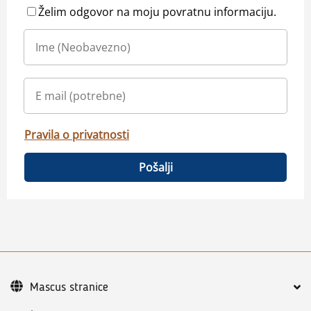
Želim odgovor na moju povratnu informaciju.
Pravila o privatnosti
Pošalji
Mascus stranice