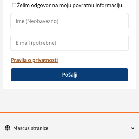
Želim odgovor na moju povratnu informaciju.
Pravila o privatnosti
Pošalji
Mascus stranice