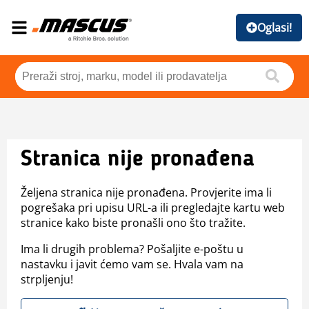
Oglasi!
Stranica nije pronađena
Željena stranica nije pronađena. Provjerite ima li
pogrešaka pri upisu URL-a ili pregledajte kartu web
stranice kako biste pronašli ono što tražite.
Ima li drugih problema? Pošaljite e-poštu u
nastavku i javit ćemo vam se. Hvala vam na
strpljenju!