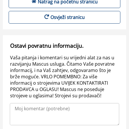
Natrag na početnu stranicu
Osvježi stranicu
Ostavi povratnu informaciju.
Vaša pitanja i komentari su vrijedni alat za nas u
razvijanju Mascus usluga. Čitamo Vaše povratne
informacij, i na Vaš zahtjev, odgovaramo što je
brže moguće. VRLO POMEMBNO: Za više
informacij o strojevima UVIJEK KONTAKTIRATI
PRODAVCA u OGLASU! Mascus ne poseduje
strojeve u oglasima! Strojevi su prodavači!