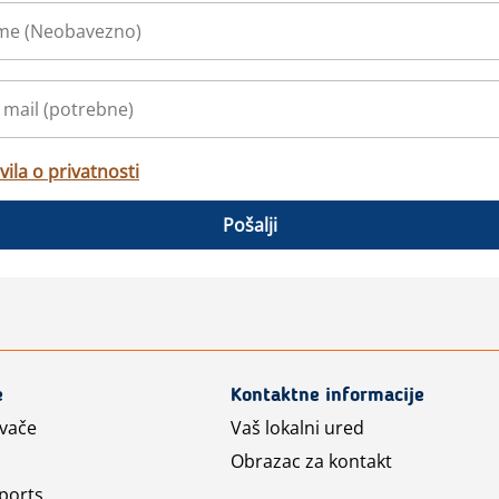
vila o privatnosti
Pošalji
e
Kontaktne informacije
avače
Vaš lokalni ured
Obrazac za kontakt
ports