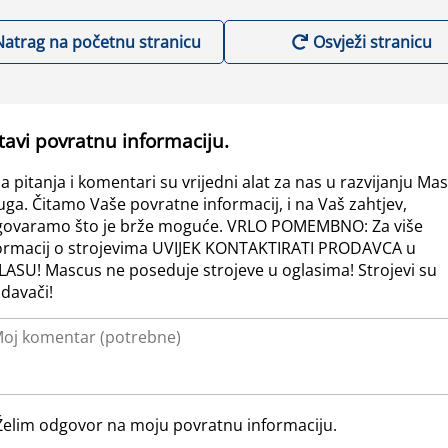
Natrag na početnu stranicu
Osvježi stranicu
tavi povratnu informaciju.
a pitanja i komentari su vrijedni alat za nas u razvijanju Ma
uga. Čitamo Vaše povratne informacij, i na Vaš zahtjev,
ovaramo što je brže moguće. VRLO POMEMBNO: Za više
ormacij o strojevima UVIJEK KONTAKTIRATI PRODAVCA u
ASU! Mascus ne poseduje strojeve u oglasima! Strojevi su
davači!
Želim odgovor na moju povratnu informaciju.