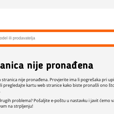
ranica nije pronađena
a stranica nije pronađena. Provjerite ima li pogrešaka pri up
ili pregledajte kartu web stranice kako biste pronašli ono št
.
 drugih problema? Pošaljite e-poštu u nastavku i javit ćemo 
vam na strpljenju!