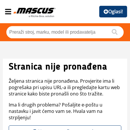
Oglasi!
Stranica nije pronađena
Željena stranica nije pronađena. Provjerite ima li
pogrešaka pri upisu URL-a ili pregledajte kartu web
stranice kako biste pronašli ono što tražite.
Ima li drugih problema? Pošaljite e-poštu u
nastavku i javit ćemo vam se. Hvala vam na
strpljenju!