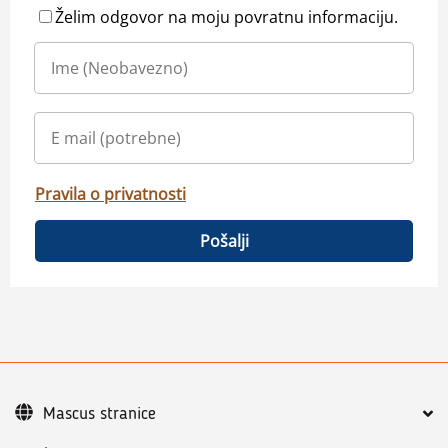
Želim odgovor na moju povratnu informaciju.
Pravila o privatnosti
Pošalji
Mascus stranice