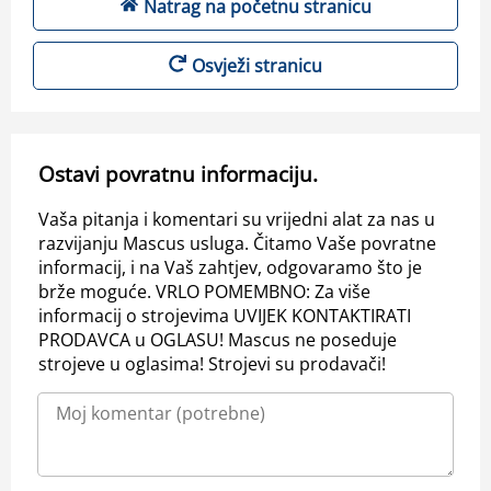
Natrag na početnu stranicu
Osvježi stranicu
Ostavi povratnu informaciju.
Vaša pitanja i komentari su vrijedni alat za nas u
razvijanju Mascus usluga. Čitamo Vaše povratne
informacij, i na Vaš zahtjev, odgovaramo što je
brže moguće. VRLO POMEMBNO: Za više
informacij o strojevima UVIJEK KONTAKTIRATI
PRODAVCA u OGLASU! Mascus ne poseduje
strojeve u oglasima! Strojevi su prodavači!