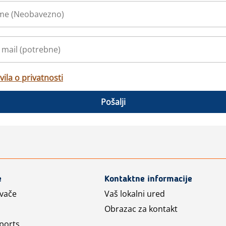
vila o privatnosti
Pošalji
e
Kontaktne informacije
avače
Vaš lokalni ured
Obrazac za kontakt
ports