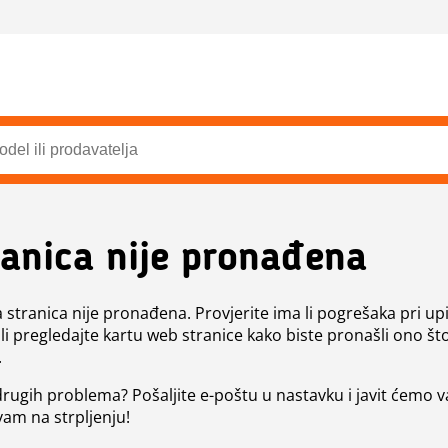
ranica nije pronađena
a stranica nije pronađena. Provjerite ima li pogrešaka pri up
ili pregledajte kartu web stranice kako biste pronašli ono št
.
 drugih problema? Pošaljite e-poštu u nastavku i javit ćemo 
vam na strpljenju!