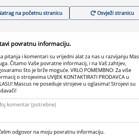
Natrag na početnu stranicu
Osvježi stranicu
tavi povratnu informaciju.
a pitanja i komentari su vrijedni alat za nas u razvijanju Ma
uga. Čitamo Vaše povratne informacij, i na Vaš zahtjev,
ovaramo što je brže moguće. VRLO POMEMBNO: Za više
ormacij o strojevima UVIJEK KONTAKTIRATI PRODAVCA u
ASU! Mascus ne poseduje strojeve u oglasima! Strojevi su
davači!
Želim odgovor na moju povratnu informaciju.