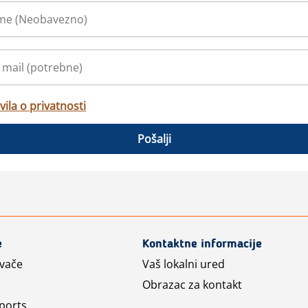
vila o privatnosti
Pošalji
e
Kontaktne informacije
avače
Vaš lokalni ured
Obrazac za kontakt
ports