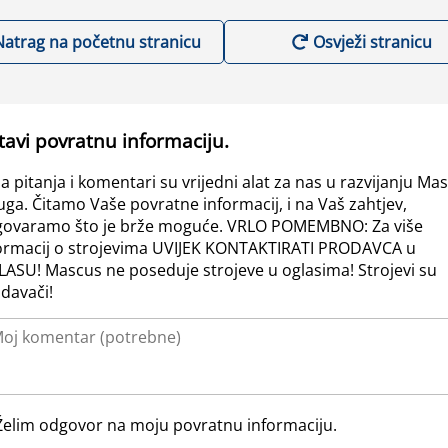
Natrag na početnu stranicu
Osvježi stranicu
tavi povratnu informaciju.
a pitanja i komentari su vrijedni alat za nas u razvijanju Ma
uga. Čitamo Vaše povratne informacij, i na Vaš zahtjev,
ovaramo što je brže moguće. VRLO POMEMBNO: Za više
ormacij o strojevima UVIJEK KONTAKTIRATI PRODAVCA u
ASU! Mascus ne poseduje strojeve u oglasima! Strojevi su
davači!
Želim odgovor na moju povratnu informaciju.