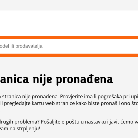
ranica nije pronađena
a stranica nije pronađena. Provjerite ima li pogrešaka pri up
ili pregledajte kartu web stranice kako biste pronašli ono št
.
 drugih problema? Pošaljite e-poštu u nastavku i javit ćemo 
vam na strpljenju!