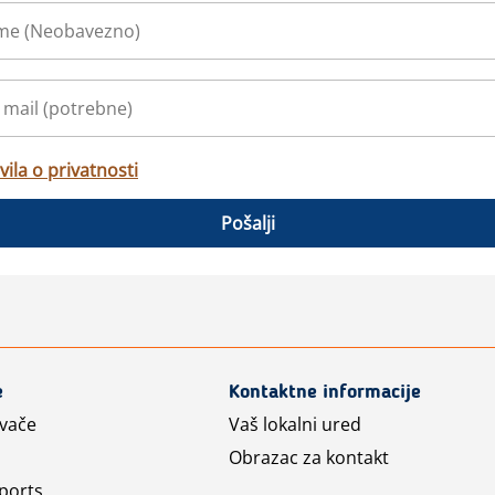
vila o privatnosti
Pošalji
e
Kontaktne informacije
avače
Vaš lokalni ured
Obrazac za kontakt
ports