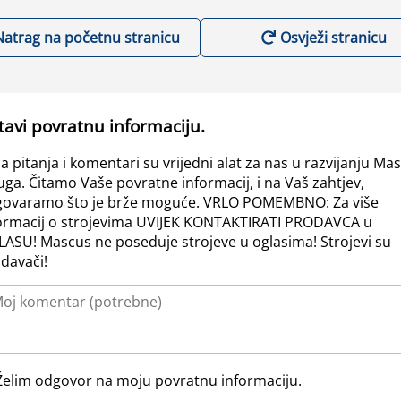
Natrag na početnu stranicu
Osvježi stranicu
tavi povratnu informaciju.
a pitanja i komentari su vrijedni alat za nas u razvijanju Ma
uga. Čitamo Vaše povratne informacij, i na Vaš zahtjev,
ovaramo što je brže moguće. VRLO POMEMBNO: Za više
ormacij o strojevima UVIJEK KONTAKTIRATI PRODAVCA u
ASU! Mascus ne poseduje strojeve u oglasima! Strojevi su
davači!
Želim odgovor na moju povratnu informaciju.