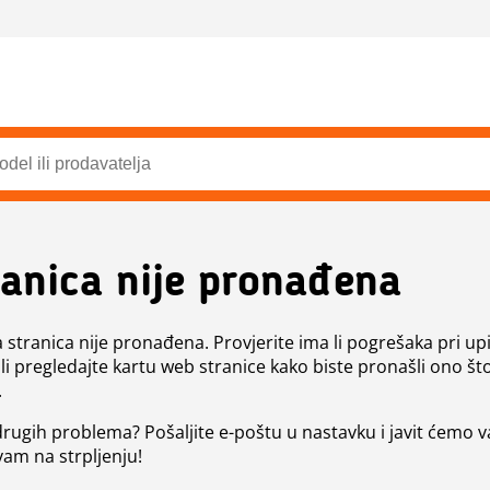
ranica nije pronađena
a stranica nije pronađena. Provjerite ima li pogrešaka pri up
ili pregledajte kartu web stranice kako biste pronašli ono št
.
 drugih problema? Pošaljite e-poštu u nastavku i javit ćemo 
vam na strpljenju!