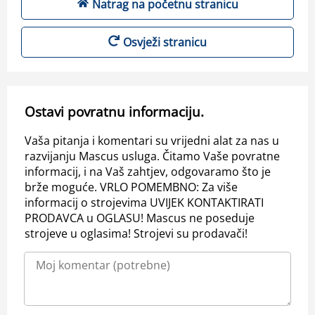
Natrag na početnu stranicu
Osvježi stranicu
Ostavi povratnu informaciju.
Vaša pitanja i komentari su vrijedni alat za nas u
razvijanju Mascus usluga. Čitamo Vaše povratne
informacij, i na Vaš zahtjev, odgovaramo što je
brže moguće. VRLO POMEMBNO: Za više
informacij o strojevima UVIJEK KONTAKTIRATI
PRODAVCA u OGLASU! Mascus ne poseduje
strojeve u oglasima! Strojevi su prodavači!