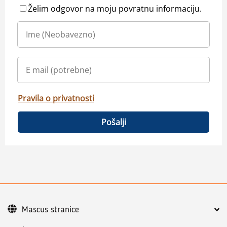
Želim odgovor na moju povratnu informaciju.
Pravila o privatnosti
Pošalji
Mascus stranice