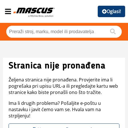
Oglasi!
Stranica nije pronađena
Željena stranica nije pronađena. Provjerite ima li
pogrešaka pri upisu URL-a ili pregledajte kartu web
stranice kako biste pronašli ono što tražite.
Ima li drugih problema? Pošaljite e-poštu u
nastavku i javit ćemo vam se. Hvala vam na
strpljenju!