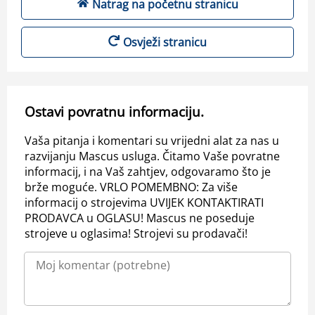
Natrag na početnu stranicu
Osvježi stranicu
Ostavi povratnu informaciju.
Vaša pitanja i komentari su vrijedni alat za nas u
razvijanju Mascus usluga. Čitamo Vaše povratne
informacij, i na Vaš zahtjev, odgovaramo što je
brže moguće. VRLO POMEMBNO: Za više
informacij o strojevima UVIJEK KONTAKTIRATI
PRODAVCA u OGLASU! Mascus ne poseduje
strojeve u oglasima! Strojevi su prodavači!