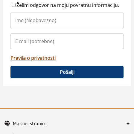
Želim odgovor na moju povratnu informaciju.
Pravila o privatnosti
Pošalji
Mascus stranice