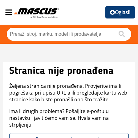
Oglasi!
Stranica nije pronađena
Željena stranica nije pronađena. Provjerite ima li
pogrešaka pri upisu URL-a ili pregledajte kartu web
stranice kako biste pronašli ono što tražite.
Ima li drugih problema? Pošaljite e-poštu u
nastavku i javit ćemo vam se. Hvala vam na
strpljenju!