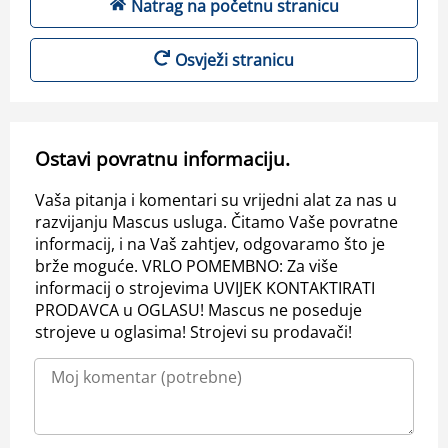
Natrag na početnu stranicu
Osvježi stranicu
Ostavi povratnu informaciju.
Vaša pitanja i komentari su vrijedni alat za nas u
razvijanju Mascus usluga. Čitamo Vaše povratne
informacij, i na Vaš zahtjev, odgovaramo što je
brže moguće. VRLO POMEMBNO: Za više
informacij o strojevima UVIJEK KONTAKTIRATI
PRODAVCA u OGLASU! Mascus ne poseduje
strojeve u oglasima! Strojevi su prodavači!