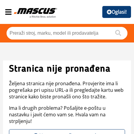
Oglasi!
Stranica nije pronađena
Željena stranica nije pronađena. Provjerite ima li
pogrešaka pri upisu URL-a ili pregledajte kartu web
stranice kako biste pronašli ono što tražite.
Ima li drugih problema? Pošaljite e-poštu u
nastavku i javit ćemo vam se. Hvala vam na
strpljenju!