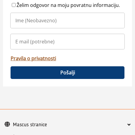
Želim odgovor na moju povratnu informaciju.
Pravila o privatnosti
Pošalji
Mascus stranice