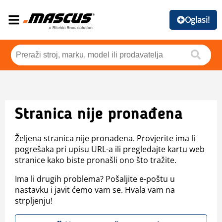
Oglasi!
Stranica nije pronađena
Željena stranica nije pronađena. Provjerite ima li
pogrešaka pri upisu URL-a ili pregledajte kartu web
stranice kako biste pronašli ono što tražite.
Ima li drugih problema? Pošaljite e-poštu u
nastavku i javit ćemo vam se. Hvala vam na
strpljenju!