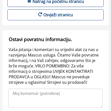
Natrag na početnu stranicu
Osvježi stranicu
Ostavi povratnu informaciju.
Vaša pitanja i komentari su vrijedni alat za nas u
razvijanju Mascus usluga. Čitamo Vaše povratne
informacij, i na Vaš zahtjev, odgovaramo što je
brže moguće. VRLO POMEMBNO: Za više
informacij o strojevima UVIJEK KONTAKTIRATI
PRODAVCA u OGLASU! Mascus ne poseduje
strojeve u oglasima! Strojevi su prodavači!