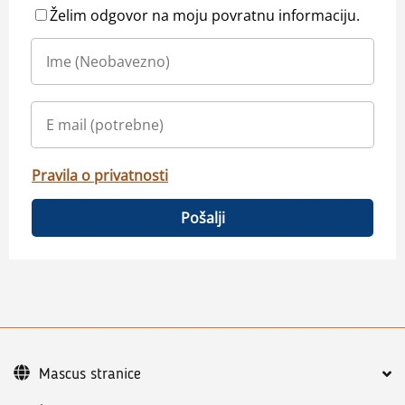
Želim odgovor na moju povratnu informaciju.
Pravila o privatnosti
Pošalji
Mascus stranice