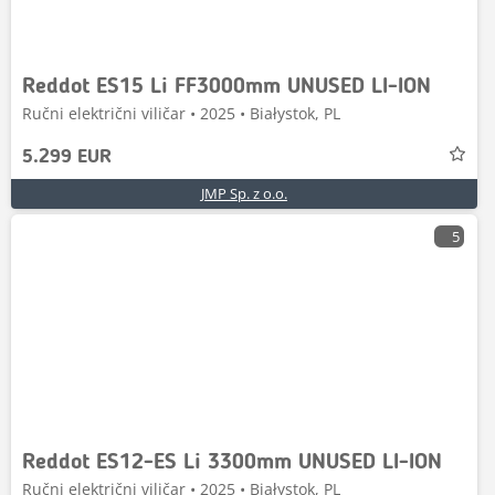
Reddot ES15 Li FF3000mm UNUSED LI-ION
Ručni električni viličar • 2025 • Białystok, PL
5.299 EUR
JMP Sp. z o.o.
5
Reddot ES12-ES Li 3300mm UNUSED LI-ION
Ručni električni viličar • 2025 • Białystok, PL