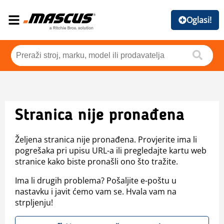
Oglasi!
Stranica nije pronađena
Željena stranica nije pronađena. Provjerite ima li
pogrešaka pri upisu URL-a ili pregledajte kartu web
stranice kako biste pronašli ono što tražite.
Ima li drugih problema? Pošaljite e-poštu u
nastavku i javit ćemo vam se. Hvala vam na
strpljenju!