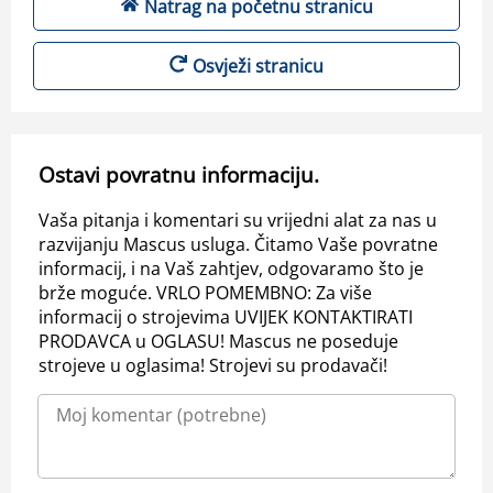
Natrag na početnu stranicu
Osvježi stranicu
Ostavi povratnu informaciju.
Vaša pitanja i komentari su vrijedni alat za nas u
razvijanju Mascus usluga. Čitamo Vaše povratne
informacij, i na Vaš zahtjev, odgovaramo što je
brže moguće. VRLO POMEMBNO: Za više
informacij o strojevima UVIJEK KONTAKTIRATI
PRODAVCA u OGLASU! Mascus ne poseduje
strojeve u oglasima! Strojevi su prodavači!