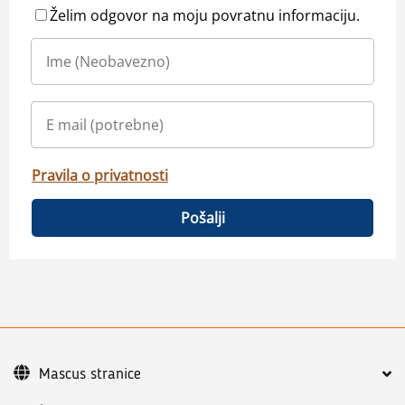
Želim odgovor na moju povratnu informaciju.
Pravila o privatnosti
Pošalji
Mascus stranice