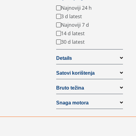
Najnoviji 24 h
3 d latest
Najnoviji 7 d
14 d latest
30 d latest
Details
Satovi korištenja
Bruto težina
Snaga motora