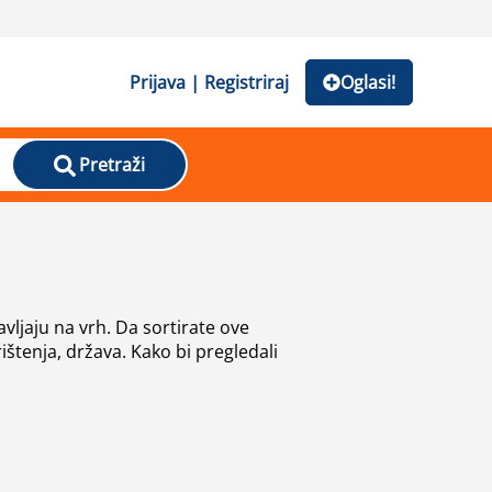
Prijava | Registriraj
Oglasi!
Pretraži
vljaju na vrh. Da sortirate ove
ištenja, država. Kako bi pregledali