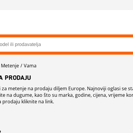
a Metenje
Vama
A PRODAJU
 za metenje na prodaju diljem Europe. Najnoviji oglasi se sta
ite na dugume, kao što su marka, godine, cijena, vrijeme kor
 prodaju kliknite na link.
2