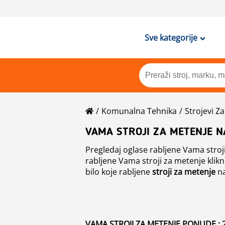
Sve kategorije
Komunalna Tehnika
Strojevi Z
VAMA STROJI ZA METENJE N
Pregledaj oglase rabljene Vama stroji
rabljene Vama stroji za metenje klikn
bilo koje rabljene
stroji za metenje
na
VAMA STROJI ZA METENJE PONUDE : 