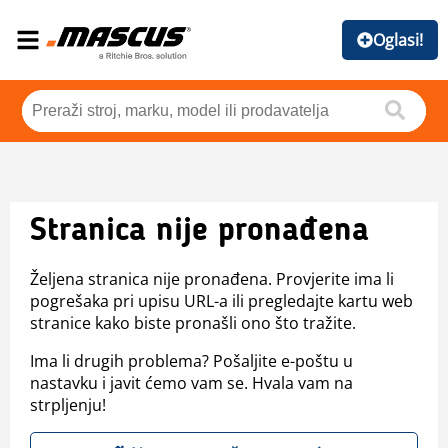
Oglasi!
Stranica nije pronađena
Željena stranica nije pronađena. Provjerite ima li
pogrešaka pri upisu URL-a ili pregledajte kartu web
stranice kako biste pronašli ono što tražite.
Ima li drugih problema? Pošaljite e-poštu u
nastavku i javit ćemo vam se. Hvala vam na
strpljenju!