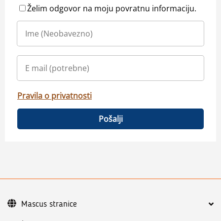
Želim odgovor na moju povratnu informaciju.
Pravila o privatnosti
Pošalji
Mascus stranice