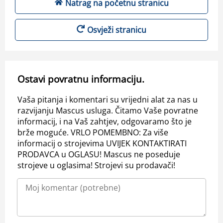
Natrag na početnu stranicu
Osvježi stranicu
Ostavi povratnu informaciju.
Vaša pitanja i komentari su vrijedni alat za nas u
razvijanju Mascus usluga. Čitamo Vaše povratne
informacij, i na Vaš zahtjev, odgovaramo što je
brže moguće. VRLO POMEMBNO: Za više
informacij o strojevima UVIJEK KONTAKTIRATI
PRODAVCA u OGLASU! Mascus ne poseduje
strojeve u oglasima! Strojevi su prodavači!