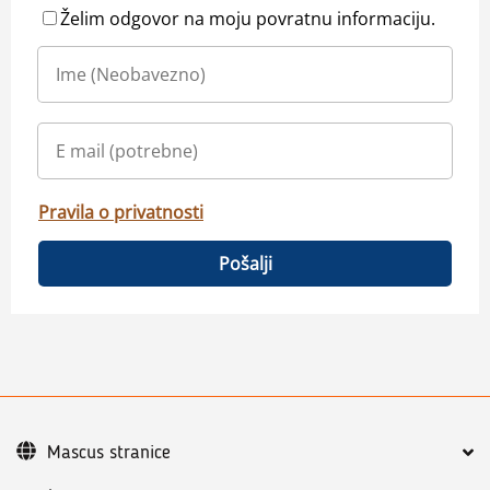
Želim odgovor na moju povratnu informaciju.
Pravila o privatnosti
Pošalji
Mascus stranice