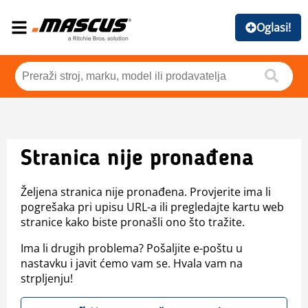
Oglasi!
Stranica nije pronađena
Željena stranica nije pronađena. Provjerite ima li
pogrešaka pri upisu URL-a ili pregledajte kartu web
stranice kako biste pronašli ono što tražite.
Ima li drugih problema? Pošaljite e-poštu u
nastavku i javit ćemo vam se. Hvala vam na
strpljenju!