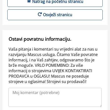
Natrag na početnu stranicu
Osvježi stranicu
Ostavi povratnu informaciju.
Vaša pitanja i komentari su vrijedni alat za nas u
razvijanju Mascus usluga. Čitamo Vaše povratne
informacij, i na Vaš zahtjev, odgovaramo što je
brže moguće. VRLO POMEMBNO: Za više
informacij o strojevima UVIJEK KONTAKTIRATI
PRODAVCA u OGLASU! Mascus ne poseduje
strojeve u oglasima! Strojevi su prodavači!