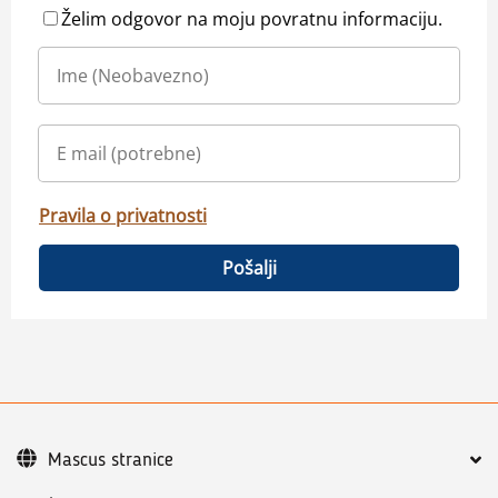
Želim odgovor na moju povratnu informaciju.
Pravila o privatnosti
Pošalji
Mascus stranice