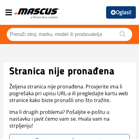
Oglasi!
Stranica nije pronađena
Željena stranica nije pronađena. Provjerite ima li
pogrešaka pri upisu URL-a ili pregledajte kartu web
stranice kako biste pronašli ono što tražite.
Ima li drugih problema? Pošaljite e-poštu u
nastavku i javit ćemo vam se. Hvala vam na
strpljenju!