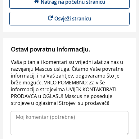
Natrag na početnu stranicu
Osvježi stranicu
Ostavi povratnu informaciju.
Vaša pitanja i komentari su vrijedni alat za nas u
razvijanju Mascus usluga. Čitamo Vaše povratne
informacij, i na Vaš zahtjev, odgovaramo što je
brže moguće. VRLO POMEMBNO: Za više
informacij o strojevima UVIJEK KONTAKTIRATI
PRODAVCA u OGLASU! Mascus ne poseduje
strojeve u oglasima! Strojevi su prodavači!