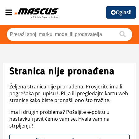
Oglasi!
Stranica nije pronađena
Željena stranica nije pronađena. Provjerite ima li
pogrešaka pri upisu URL-a ili pregledajte kartu web
stranice kako biste pronašli ono što tražite.
Ima li drugih problema? Pošaljite e-poštu u
nastavku i javit ćemo vam se. Hvala vam na
strpljenju!