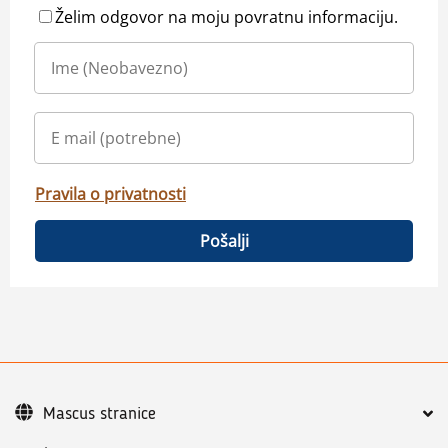
Želim odgovor na moju povratnu informaciju.
Pravila o privatnosti
Pošalji
Mascus stranice