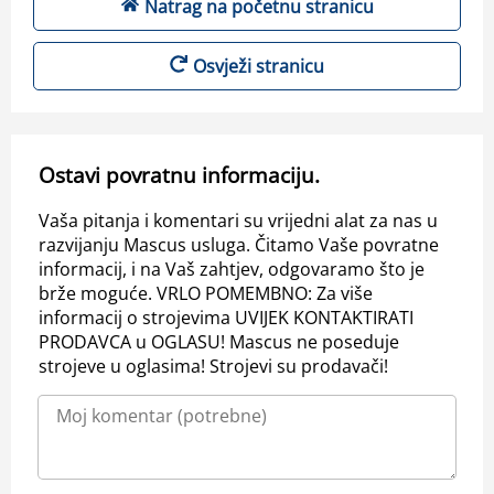
Natrag na početnu stranicu
Osvježi stranicu
Ostavi povratnu informaciju.
Vaša pitanja i komentari su vrijedni alat za nas u
razvijanju Mascus usluga. Čitamo Vaše povratne
informacij, i na Vaš zahtjev, odgovaramo što je
brže moguće. VRLO POMEMBNO: Za više
informacij o strojevima UVIJEK KONTAKTIRATI
PRODAVCA u OGLASU! Mascus ne poseduje
strojeve u oglasima! Strojevi su prodavači!