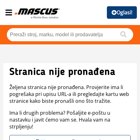
Oglasi!
Stranica nije pronađena
Željena stranica nije pronađena. Provjerite ima li
pogrešaka pri upisu URL-a ili pregledajte kartu web
stranice kako biste pronašli ono što tražite.
Ima li drugih problema? Pošaljite e-poštu u
nastavku i javit ćemo vam se. Hvala vam na
strpljenju!