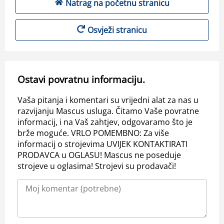
Natrag na početnu stranicu
Osvježi stranicu
Ostavi povratnu informaciju.
Vaša pitanja i komentari su vrijedni alat za nas u
razvijanju Mascus usluga. Čitamo Vaše povratne
informacij, i na Vaš zahtjev, odgovaramo što je
brže moguće. VRLO POMEMBNO: Za više
informacij o strojevima UVIJEK KONTAKTIRATI
PRODAVCA u OGLASU! Mascus ne poseduje
strojeve u oglasima! Strojevi su prodavači!