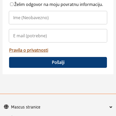
Želim odgovor na moju povratnu informaciju.
Pravila o privatnosti
Pošalji
Mascus stranice