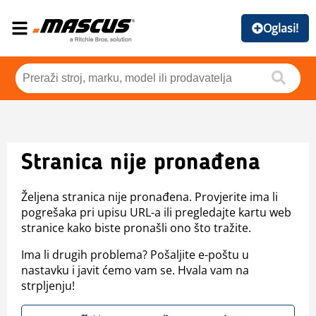
Oglasi!
Stranica nije pronađena
Željena stranica nije pronađena. Provjerite ima li
pogrešaka pri upisu URL-a ili pregledajte kartu web
stranice kako biste pronašli ono što tražite.
Ima li drugih problema? Pošaljite e-poštu u
nastavku i javit ćemo vam se. Hvala vam na
strpljenju!