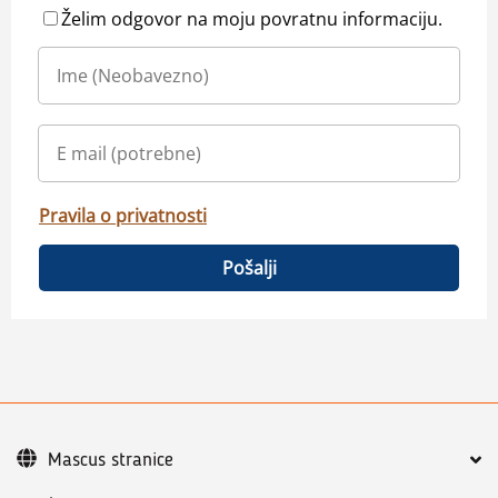
Želim odgovor na moju povratnu informaciju.
Pravila o privatnosti
Pošalji
Mascus stranice