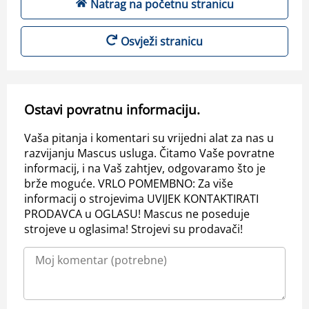
Natrag na početnu stranicu
Osvježi stranicu
Ostavi povratnu informaciju.
Vaša pitanja i komentari su vrijedni alat za nas u
razvijanju Mascus usluga. Čitamo Vaše povratne
informacij, i na Vaš zahtjev, odgovaramo što je
brže moguće. VRLO POMEMBNO: Za više
informacij o strojevima UVIJEK KONTAKTIRATI
PRODAVCA u OGLASU! Mascus ne poseduje
strojeve u oglasima! Strojevi su prodavači!