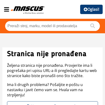
Oglasi!
Stranica nije pronađena
Željena stranica nije pronađena. Provjerite ima li
pogrešaka pri upisu URL-a ili pregledajte kartu web
stranice kako biste pronašli ono što tražite.
Ima li drugih problema? Pošaljite e-poštu u
nastavku i javit ćemo vam se. Hvala vam na
strpljenju!