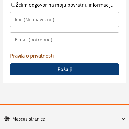
Želim odgovor na moju povratnu informaciju.
Pravila o privatnosti
Pošalji
Mascus stranice