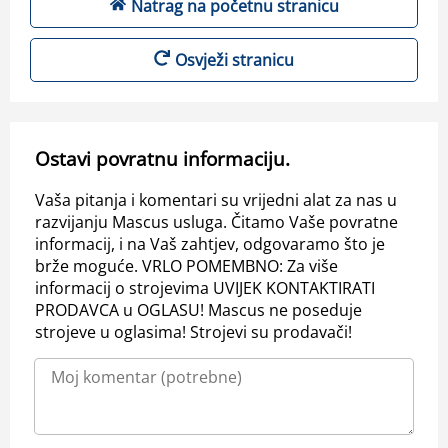
Natrag na početnu stranicu
Osvježi stranicu
Ostavi povratnu informaciju.
Vaša pitanja i komentari su vrijedni alat za nas u
razvijanju Mascus usluga. Čitamo Vaše povratne
informacij, i na Vaš zahtjev, odgovaramo što je
brže moguće. VRLO POMEMBNO: Za više
informacij o strojevima UVIJEK KONTAKTIRATI
PRODAVCA u OGLASU! Mascus ne poseduje
strojeve u oglasima! Strojevi su prodavači!