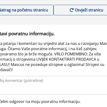
Natrag na početnu stranicu
Osvježi stranicu
tavi povratnu informaciju.
a pitanja i komentari su vrijedni alat za nas u razvijanju Ma
uga. Čitamo Vaše povratne informacij, i na Vaš zahtjev,
ovaramo što je brže moguće. VRLO POMEMBNO: Za više
ormacij o strojevima UVIJEK KONTAKTIRATI PRODAVCA u
ASU! Mascus ne poseduje strojeve u oglasima! Strojevi su
davači!
Želim odgovor na moju povratnu informaciju.