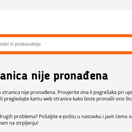
ranica nije pronađena
a stranica nije pronađena. Provjerite ima li pogrešaka pri up
ili pregledajte kartu web stranice kako biste pronašli ono št
.
 drugih problema? Pošaljite e-poštu u nastavku i javit ćemo 
vam na strpljenju!