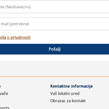
vila o privatnosti
Pošalji
e
Kontaktne informacije
avače
Vaš lokalni ured
Obrazac za kontakt
ports