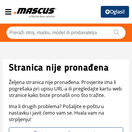
Oglasi!
Stranica nije pronađena
Željena stranica nije pronađena. Provjerite ima li
pogrešaka pri upisu URL-a ili pregledajte kartu web
stranice kako biste pronašli ono što tražite.
Ima li drugih problema? Pošaljite e-poštu u
nastavku i javit ćemo vam se. Hvala vam na
strpljenju!