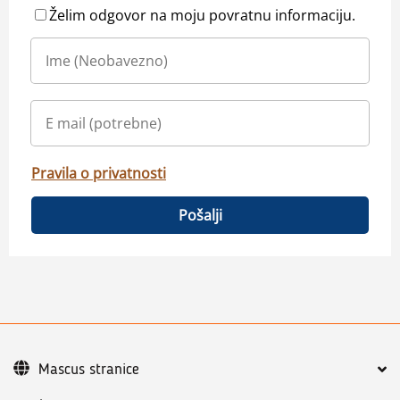
Želim odgovor na moju povratnu informaciju.
Pravila o privatnosti
Pošalji
Mascus stranice