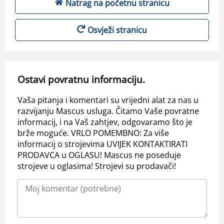
Natrag na početnu stranicu
Osvježi stranicu
Ostavi povratnu informaciju.
Vaša pitanja i komentari su vrijedni alat za nas u
razvijanju Mascus usluga. Čitamo Vaše povratne
informacij, i na Vaš zahtjev, odgovaramo što je
brže moguće. VRLO POMEMBNO: Za više
informacij o strojevima UVIJEK KONTAKTIRATI
PRODAVCA u OGLASU! Mascus ne poseduje
strojeve u oglasima! Strojevi su prodavači!