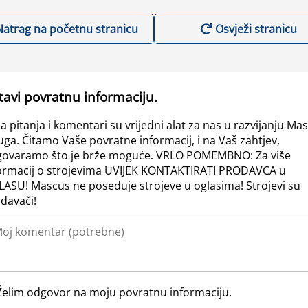
Natrag na početnu stranicu
Osvježi stranicu
tavi povratnu informaciju.
a pitanja i komentari su vrijedni alat za nas u razvijanju Ma
uga. Čitamo Vaše povratne informacij, i na Vaš zahtjev,
ovaramo što je brže moguće. VRLO POMEMBNO: Za više
ormacij o strojevima UVIJEK KONTAKTIRATI PRODAVCA u
ASU! Mascus ne poseduje strojeve u oglasima! Strojevi su
davači!
Želim odgovor na moju povratnu informaciju.