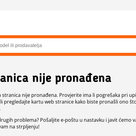
ranica nije pronađena
a stranica nije pronađena. Provjerite ima li pogrešaka pri up
ili pregledajte kartu web stranice kako biste pronašli ono št
.
 drugih problema? Pošaljite e-poštu u nastavku i javit ćemo 
vam na strpljenju!