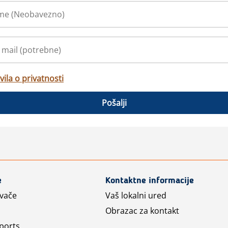
vila o privatnosti
Pošalji
e
Kontaktne informacije
avače
Vaš lokalni ured
Obrazac za kontakt
ports