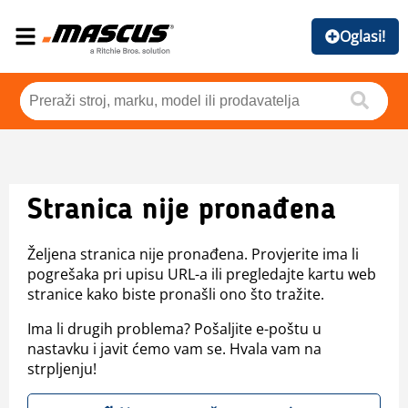
Oglasi!
Stranica nije pronađena
Željena stranica nije pronađena. Provjerite ima li
pogrešaka pri upisu URL-a ili pregledajte kartu web
stranice kako biste pronašli ono što tražite.
Ima li drugih problema? Pošaljite e-poštu u
nastavku i javit ćemo vam se. Hvala vam na
strpljenju!