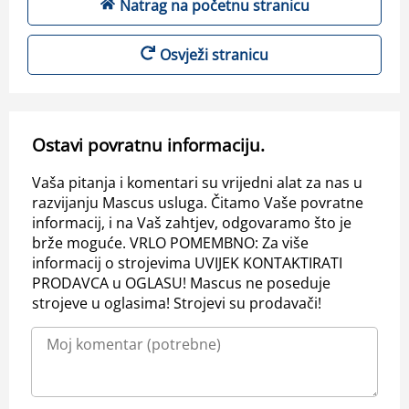
Natrag na početnu stranicu
Osvježi stranicu
Ostavi povratnu informaciju.
Vaša pitanja i komentari su vrijedni alat za nas u
razvijanju Mascus usluga. Čitamo Vaše povratne
informacij, i na Vaš zahtjev, odgovaramo što je
brže moguće. VRLO POMEMBNO: Za više
informacij o strojevima UVIJEK KONTAKTIRATI
PRODAVCA u OGLASU! Mascus ne poseduje
strojeve u oglasima! Strojevi su prodavači!