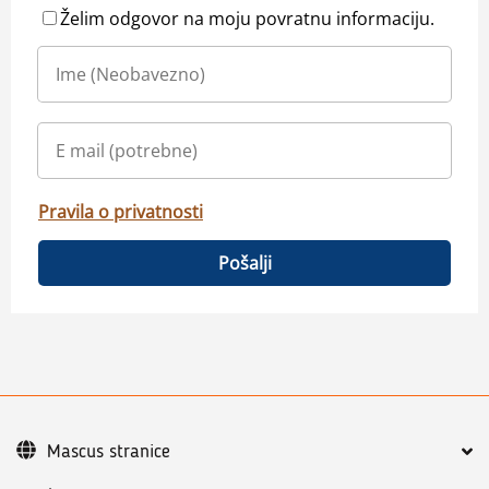
Želim odgovor na moju povratnu informaciju.
Pravila o privatnosti
Pošalji
Mascus stranice