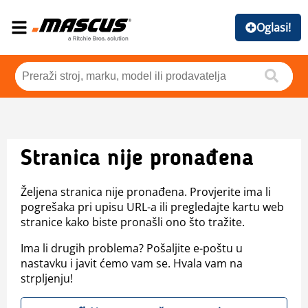
Oglasi!
Stranica nije pronađena
Željena stranica nije pronađena. Provjerite ima li
pogrešaka pri upisu URL-a ili pregledajte kartu web
stranice kako biste pronašli ono što tražite.
Ima li drugih problema? Pošaljite e-poštu u
nastavku i javit ćemo vam se. Hvala vam na
strpljenju!