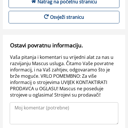
Natrag na početnu stranicu
Osvježi stranicu
Ostavi povratnu informaciju.
Vaša pitanja i komentari su vrijedni alat za nas u
razvijanju Mascus usluga. Čitamo Vaše povratne
informacij, i na Vaš zahtjev, odgovaramo što je
brže moguće. VRLO POMEMBNO: Za više
informacij o strojevima UVIJEK KONTAKTIRATI
PRODAVCA u OGLASU! Mascus ne poseduje
strojeve u oglasima! Strojevi su prodavači!