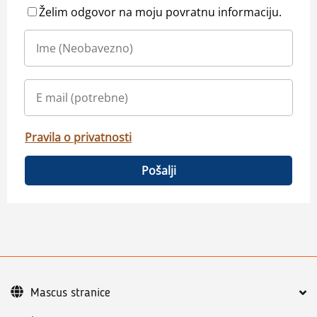
Želim odgovor na moju povratnu informaciju.
Pravila o privatnosti
Pošalji
Mascus stranice