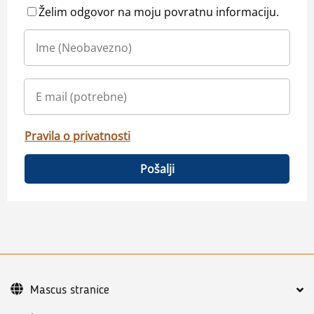
Želim odgovor na moju povratnu informaciju.
Pravila o privatnosti
Pošalji
Mascus stranice