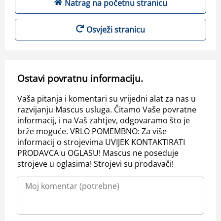
Natrag na početnu stranicu
Osvježi stranicu
Ostavi povratnu informaciju.
Vaša pitanja i komentari su vrijedni alat za nas u
razvijanju Mascus usluga. Čitamo Vaše povratne
informacij, i na Vaš zahtjev, odgovaramo što je
brže moguće. VRLO POMEMBNO: Za više
informacij o strojevima UVIJEK KONTAKTIRATI
PRODAVCA u OGLASU! Mascus ne poseduje
strojeve u oglasima! Strojevi su prodavači!