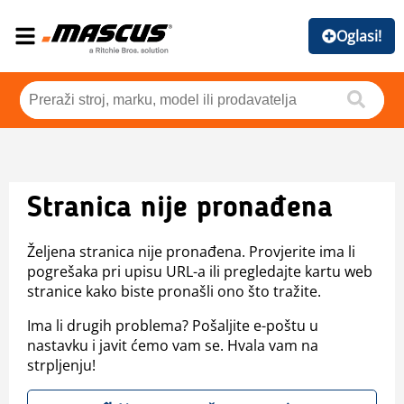
Oglasi!
Stranica nije pronađena
Željena stranica nije pronađena. Provjerite ima li
pogrešaka pri upisu URL-a ili pregledajte kartu web
stranice kako biste pronašli ono što tražite.
Ima li drugih problema? Pošaljite e-poštu u
nastavku i javit ćemo vam se. Hvala vam na
strpljenju!