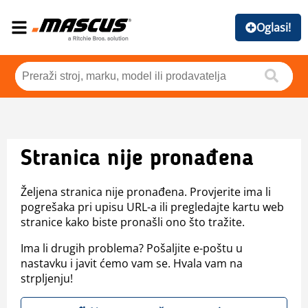
Oglasi!
Stranica nije pronađena
Željena stranica nije pronađena. Provjerite ima li
pogrešaka pri upisu URL-a ili pregledajte kartu web
stranice kako biste pronašli ono što tražite.
Ima li drugih problema? Pošaljite e-poštu u
nastavku i javit ćemo vam se. Hvala vam na
strpljenju!