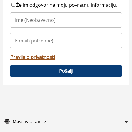
Želim odgovor na moju povratnu informaciju.
Pravila o privatnosti
Pošalji
Mascus stranice