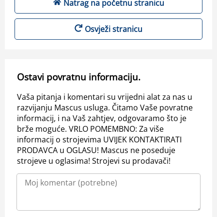
Natrag na početnu stranicu
Osvježi stranicu
Ostavi povratnu informaciju.
Vaša pitanja i komentari su vrijedni alat za nas u
razvijanju Mascus usluga. Čitamo Vaše povratne
informacij, i na Vaš zahtjev, odgovaramo što je
brže moguće. VRLO POMEMBNO: Za više
informacij o strojevima UVIJEK KONTAKTIRATI
PRODAVCA u OGLASU! Mascus ne poseduje
strojeve u oglasima! Strojevi su prodavači!