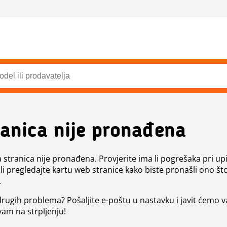
ranica nije pronađena
a stranica nije pronađena. Provjerite ima li pogrešaka pri up
ili pregledajte kartu web stranice kako biste pronašli ono št
.
 drugih problema? Pošaljite e-poštu u nastavku i javit ćemo 
vam na strpljenju!