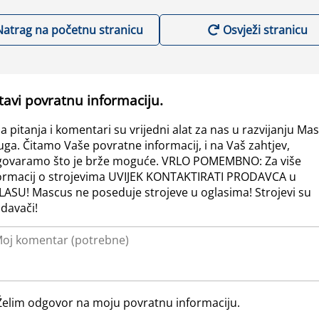
Natrag na početnu stranicu
Osvježi stranicu
tavi povratnu informaciju.
a pitanja i komentari su vrijedni alat za nas u razvijanju Ma
uga. Čitamo Vaše povratne informacij, i na Vaš zahtjev,
ovaramo što je brže moguće. VRLO POMEMBNO: Za više
ormacij o strojevima UVIJEK KONTAKTIRATI PRODAVCA u
ASU! Mascus ne poseduje strojeve u oglasima! Strojevi su
davači!
Želim odgovor na moju povratnu informaciju.