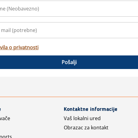
vila o privatnosti
Pošalji
e
Kontaktne informacije
avače
Vaš lokalni ured
Obrazac za kontakt
ports