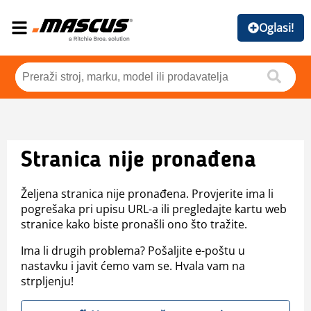
Oglasi!
Stranica nije pronađena
Željena stranica nije pronađena. Provjerite ima li
pogrešaka pri upisu URL-a ili pregledajte kartu web
stranice kako biste pronašli ono što tražite.
Ima li drugih problema? Pošaljite e-poštu u
nastavku i javit ćemo vam se. Hvala vam na
strpljenju!