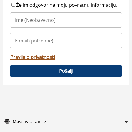
Želim odgovor na moju povratnu informaciju.
Pravila o privatnosti
Pošalji
Mascus stranice