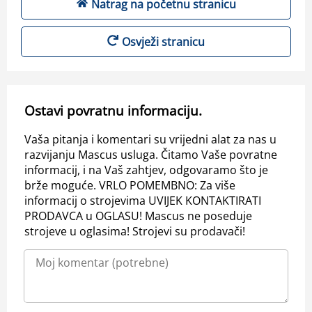
Natrag na početnu stranicu
Osvježi stranicu
Ostavi povratnu informaciju.
Vaša pitanja i komentari su vrijedni alat za nas u
razvijanju Mascus usluga. Čitamo Vaše povratne
informacij, i na Vaš zahtjev, odgovaramo što je
brže moguće. VRLO POMEMBNO: Za više
informacij o strojevima UVIJEK KONTAKTIRATI
PRODAVCA u OGLASU! Mascus ne poseduje
strojeve u oglasima! Strojevi su prodavači!