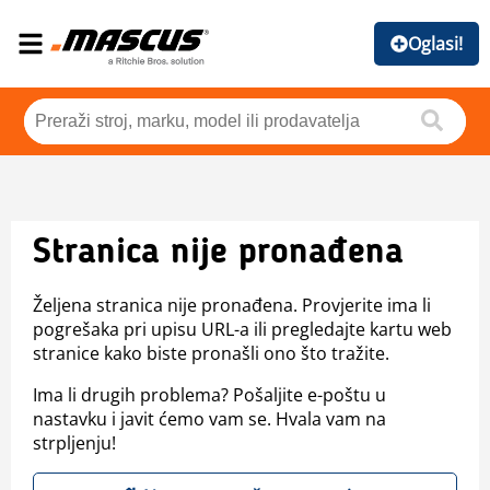
Oglasi!
Stranica nije pronađena
Željena stranica nije pronađena. Provjerite ima li
pogrešaka pri upisu URL-a ili pregledajte kartu web
stranice kako biste pronašli ono što tražite.
Ima li drugih problema? Pošaljite e-poštu u
nastavku i javit ćemo vam se. Hvala vam na
strpljenju!