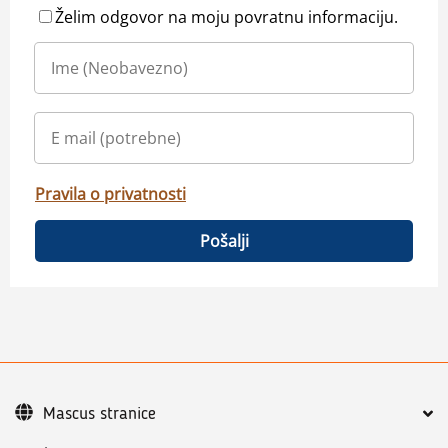
Želim odgovor na moju povratnu informaciju.
Pravila o privatnosti
Pošalji
Mascus stranice