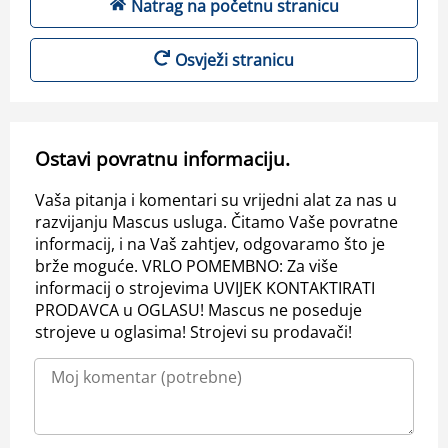
Natrag na početnu stranicu
Osvježi stranicu
Ostavi povratnu informaciju.
Vaša pitanja i komentari su vrijedni alat za nas u
razvijanju Mascus usluga. Čitamo Vaše povratne
informacij, i na Vaš zahtjev, odgovaramo što je
brže moguće. VRLO POMEMBNO: Za više
informacij o strojevima UVIJEK KONTAKTIRATI
PRODAVCA u OGLASU! Mascus ne poseduje
strojeve u oglasima! Strojevi su prodavači!