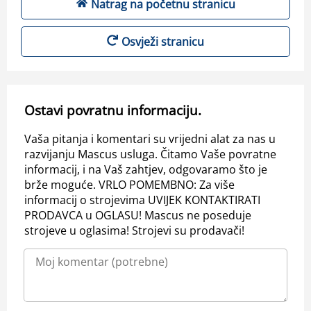
Natrag na početnu stranicu
Osvježi stranicu
Ostavi povratnu informaciju.
Vaša pitanja i komentari su vrijedni alat za nas u
razvijanju Mascus usluga. Čitamo Vaše povratne
informacij, i na Vaš zahtjev, odgovaramo što je
brže moguće. VRLO POMEMBNO: Za više
informacij o strojevima UVIJEK KONTAKTIRATI
PRODAVCA u OGLASU! Mascus ne poseduje
strojeve u oglasima! Strojevi su prodavači!