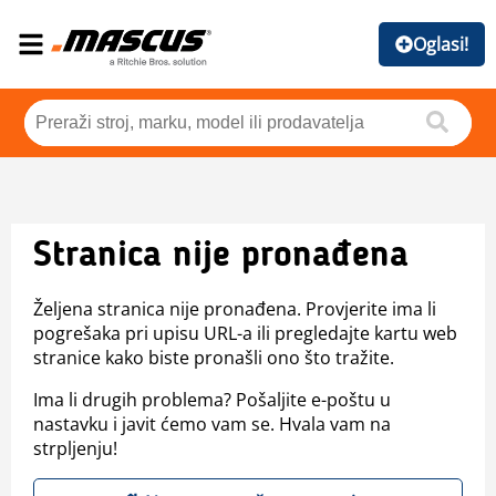
Oglasi!
Stranica nije pronađena
Željena stranica nije pronađena. Provjerite ima li
pogrešaka pri upisu URL-a ili pregledajte kartu web
stranice kako biste pronašli ono što tražite.
Ima li drugih problema? Pošaljite e-poštu u
nastavku i javit ćemo vam se. Hvala vam na
strpljenju!