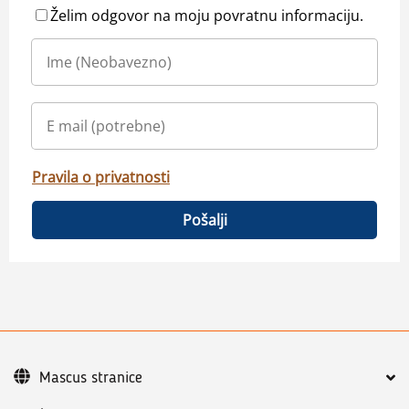
Želim odgovor na moju povratnu informaciju.
Pravila o privatnosti
Pošalji
Mascus stranice